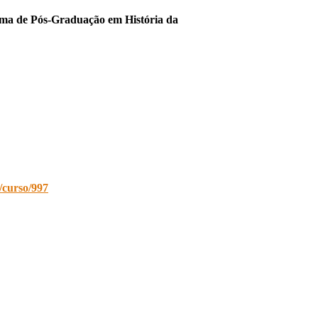
grama de Pós-Graduação em História da
r/curso/997