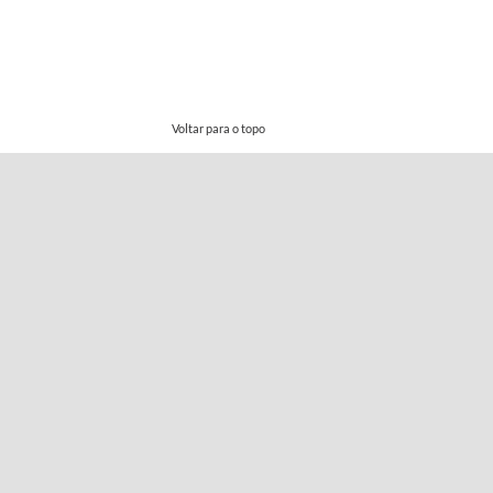
Voltar para o topo