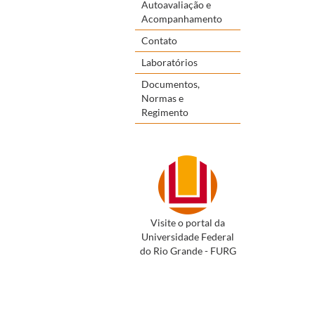
Autoavaliação e
Acompanhamento
Contato
Laboratórios
Documentos,
Normas e
Regimento
Visite o portal da
Universidade Federal
do Rio Grande - FURG