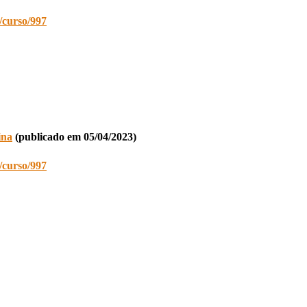
r/curso/997
ina
(publicado em 05/04/2023)
r/curso/997