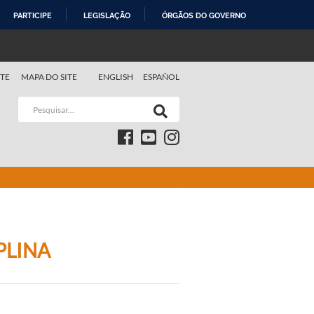
PARTICIPE
LEGISLAÇÃO
ÓRGÃOS DO GOVERNO
TE
MAPA DO SITE
ENGLISH
ESPAÑOL
PLINA