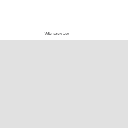
Voltar para o topo