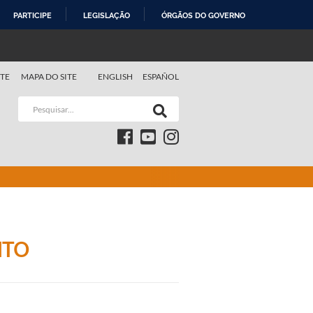
PARTICIPE
LEGISLAÇÃO
ÓRGÃOS DO GOVERNO
TE
MAPA DO SITE
ENGLISH
ESPAÑOL
NTO