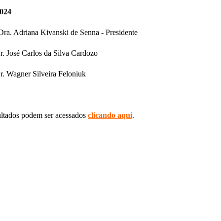
024
Dra. Adriana Kivanski de Senna - Presidente
r. José Carlos da Silva Cardozo
r. Wagner Silveira Feloniuk
ultados podem ser acessados
clicando aqui
.