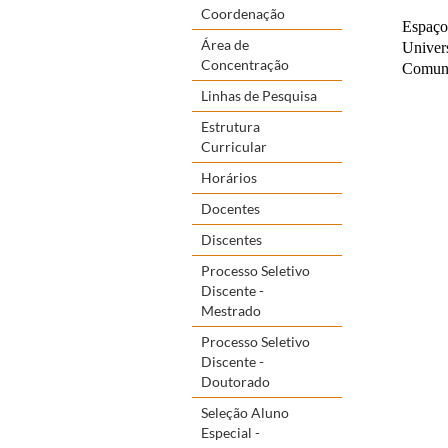
Coordenação
Espaço
Área de
Univer
Concentração
Comun
Linhas de Pesquisa
Estrutura
Curricular
Horários
Docentes
Discentes
Processo Seletivo
Discente -
Mestrado
Processo Seletivo
Discente -
Doutorado
Seleção Aluno
Especial -