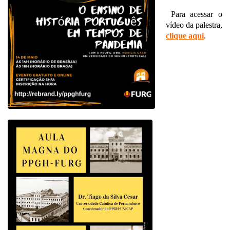
Para acessar o
vídeo da palestra,
clique aqui
.