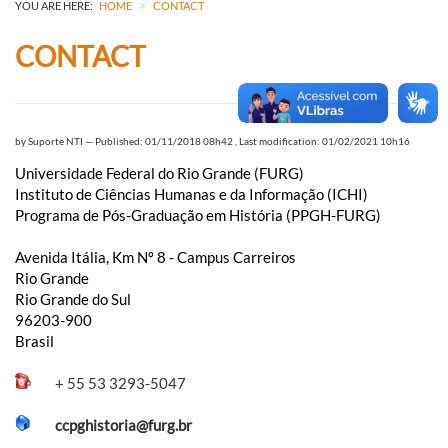
>
YOU ARE HERE:
HOME
CONTACT
CONTACT
by
Suporte NTI
—
Published: 01/11/2018 08h42
,
Last modification: 01/02/2021 10h16
Universidade Federal do Rio Grande (FURG)
Instituto de Ciências Humanas e da Informação (ICHI)
Programa de Pós-Graduação em História (PPGH-FURG)
Avenida Itália, Km Nº 8 - Campus Carreiros
Rio Grande
Rio Grande do Sul
96203-900
Brasil
+ 55
53 3293-5047
ccpghistoria@furg.br